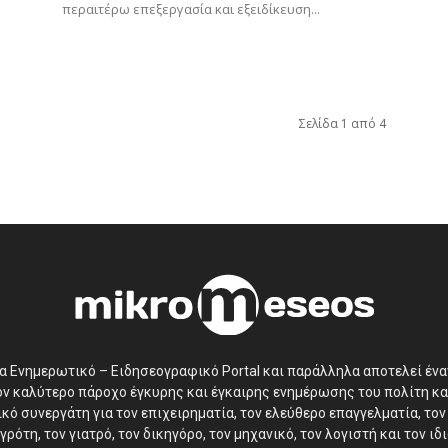
περαιτέρω επεξεργασία και εξειδίκευση...
Σελίδα 1 από 4
να Ενημερωτικό – Ειδησεογραφικό Portal και παράλληλα αποτελεί έν
τον καλύτερο πάροχο έγκυρης και έγκαιρης ενημέρωσης του πολίτη κα
ό συνεργάτη για τον επιχειρηματία, τον ελεύθερο επαγγελματία, τον 
γρότη, τον γιατρό, τον δικηγόρο, τον μηχανικό, τον λογιστή και τον ι