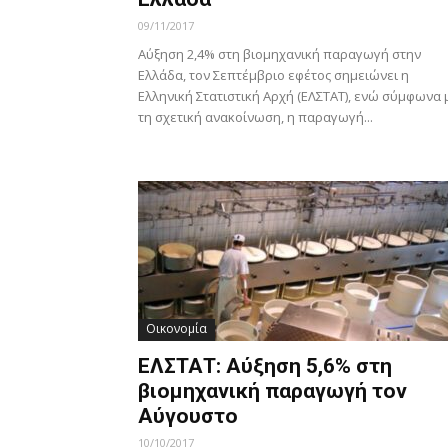
09/11/2017
Αύξηση 2,4% στη βιομηχανική παραγωγή στην
Ελλάδα, τον Σεπτέμβριο εφέτος σημειώνει η
Ελληνική Στατιστική Αρχή (ΕΛΣΤΑΤ), ενώ σύμφωνα 
τη σχετική ανακοίνωση, η παραγωγή...
Οικονομία
ΕΛΣΤΑΤ: Αύξηση 5,6% στη
βιομηχανική παραγωγή τον
Αύγουστο
10/10/2017