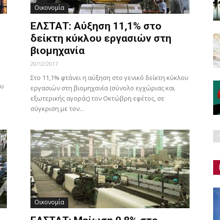
Οικονομία
ΕΛΣΤΑΤ: Αύξηση 11,1% στο
δείκτη κύκλου εργασιών στη
βιομηχανία
20/12/2017
Στο 11,1% φτάνει η αύξηση στο γενικό δείκτη κύκλου
ου
εργασιών στη βιομηχανία (σύνολο εγχώριας και
εξωτερικής αγοράς) τον Οκτώβρη εφέτος, σε
σύγκριση με τον...
Οικονομία