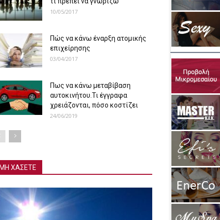
τι πρέπει να γνωρίζω
10/05/2017
Πώς να κάνω έναρξη ατομικής
επιχείρησης
03/04/2017
Πως να κάνω μεταβίβαση
αυτοκινήτου.Τι έγγραφα
χρειάζονται, πόσο κοστίζει
24/06/2019
ΜΗ ΧΑΣΕΤΕ