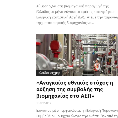
Αύξηση 5,6% στη βιομηχανική παραγωγή της
Ελλάδας το μήνα Αύγουστο εφέτος, καταγράφει η
Ελληνική Στατιστική Αρχή (ΕΛΣΤΑΤ) με την παραγω
της μεταποιητικής βιομηχανίας να...
Κλάδοι Αιχμής
«Αναγκαίος εθνικός στόχος η
αύξηση της συμβολής της
βιομηχανίας στο ΑΕΠ»
19/09/2017
Ικανοποιημένη εμφανίζεται η «Ελληνική Παραγωγ
Συμβούλιο Βιομηχανιών για την Ανάπτυξη» από τη