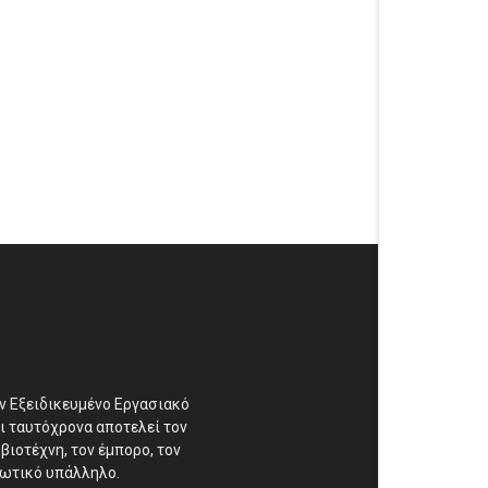
αν Εξειδικευμένο Εργασιακό
ι ταυτόχρονα αποτελεί τον
βιοτέχνη, τον έμπορο, τον
διωτικό υπάλληλο.