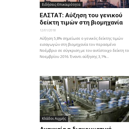
Ειδήσεις-Επικαιρότητα
ΕΛΣΤΑΤ: Αύξηση του γενικού
δείκτη τιμών στη βιομηχανία
12/01/2018
Αύξηση 5,8% σημείωσε ο γενικός δείκτης τιμών
εισαγωγών στη βιομηχανία τον περασμένο
Νοέμβριο σε σύγκριση με τον αντίστοιχο δείκτη τ
Νοεμβρίου 2016. Έναντι αύξησης 3,1%...
Κλάδοι Αιχμής