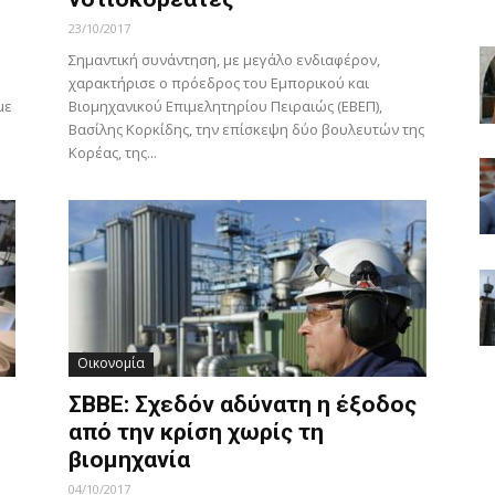
23/10/2017
Σημαντική συνάντηση, με μεγάλο ενδιαφέρον,
χαρακτήρισε ο πρόεδρος του Εμπορικού και
με
Βιομηχανικού Επιμελητηρίου Πειραιώς (ΕΒΕΠ),
Βασίλης Κορκίδης, την επίσκεψη δύο βουλευτών της
Κορέας, της...
Οικονομία
ΣΒΒΕ: Σχεδόν αδύνατη η έξοδος
από την κρίση χωρίς τη
βιομηχανία
04/10/2017