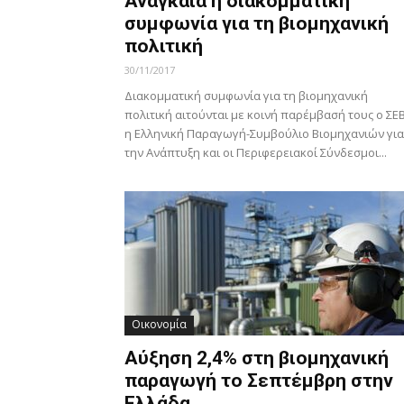
Αναγκαία η διακομματική
συμφωνία για τη βιομηχανική
πολιτική
30/11/2017
Διακομματική συμφωνία για τη βιομηχανική
πολιτική αιτούνται με κοινή παρέμβασή τους ο ΣΕΒ
η Ελληνική Παραγωγή-Συμβούλιο Βιομηχανιών για
την Ανάπτυξη και οι Περιφερειακοί Σύνδεσμοι...
Οικονομία
Αύξηση 2,4% στη βιομηχανική
παραγωγή το Σεπτέμβρη στην
Ελλάδα