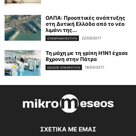
ΟΛΠΑ: Προοπτικές ανάπτυξης
στη Δυτική Ελλάδα από το νέο
λιμάνι της...
22/06/2017
ΕΠΙΧΕΙΡΗΜΑΤΙΚΌΤΗΤΑ
Τη μάχη με τη γρίπη Η1Ν1 έχασε
8χρονη στην Πάτρα
18/04/2017
ΕΙΔΉΣΕΙΣ-ΕΠΙΚΑΙΡΌΤΗΤΑ
ΣΧΕΤΙΚΑ ΜΕ ΕΜΑΣ