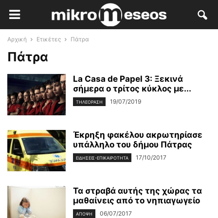
Αρχική
Ετικέτες
Πάτρα
Πάτρα
La Casa de Papel 3: Ξεκινά
σήμερα ο τρίτος κύκλος με...
19/07/2019
ΤΗΛΕΌΡΑΣΗ
Έκρηξη φακέλου ακρωτηρίασε
υπάλληλο του δήμου Πάτρας
17/10/2017
ΕΙΔΉΣΕΙΣ-ΕΠΙΚΑΙΡΌΤΗΤΑ
Τα στραβά αυτής της χώρας τα
μαθαίνεις από το νηπιαγωγείο
06/07/2017
ΆΠΟΨΗ