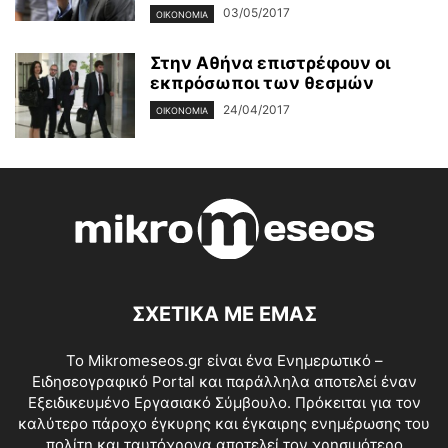
03/05/2017
ΟΙΚΟΝΟΜΊΑ
Στην Αθήνα επιστρέφουν οι
εκπρόσωποι των θεσμών
24/04/2017
ΟΙΚΟΝΟΜΊΑ
ΣΧΕΤΙΚΑ ΜΕ ΕΜΑΣ
Το Mikromeseos.gr είναι ένα Ενημερωτικό –
Ειδησεογραφικό Portal και παράλληλα αποτελεί έναν
Εξειδικευμένο Εργασιακό Σύμβουλο. Πρόκειται για τον
καλύτερο πάροχο έγκυρης και έγκαιρης ενημέρωσης του
πολίτη και ταυτόχρονα αποτελεί τον χρησιμότερο