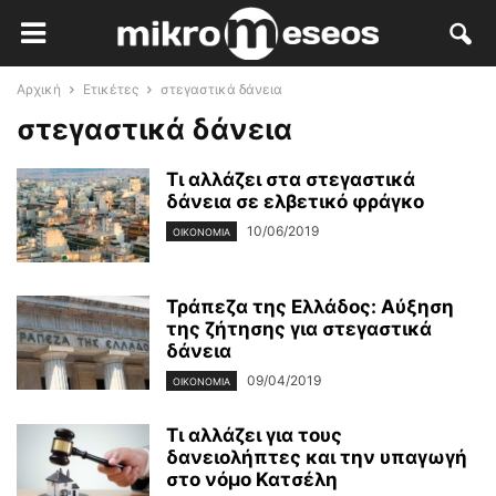
Αρχική
Ετικέτες
στεγαστικά δάνεια
στεγαστικά δάνεια
Τι αλλάζει στα στεγαστικά
δάνεια σε ελβετικό φράγκο
10/06/2019
ΟΙΚΟΝΟΜΊΑ
Τράπεζα της Ελλάδος: Αύξηση
της ζήτησης για στεγαστικά
δάνεια
09/04/2019
ΟΙΚΟΝΟΜΊΑ
Τι αλλάζει για τους
δανειολήπτες και την υπαγωγή
στο νόμο Κατσέλη