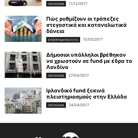
11/12/2017
ΟΙΚΟΝΟΜΊΑ
Πώς ρυθμίζουν οι τράπεζες
στεγαστικά και καταναλωτικά
δάνεια
10/05/2017
ΕΠΙΧΕΙΡΗΜΑΤΙΚΌΤΗΤΑ
Δήμοσιοι υπάλληλοι βρέθηκαν
να χρωστούν σε fund με έδρα το
Λονδίνο
27/04/2017
ΟΙΚΟΝΟΜΊΑ
Ιρλανδικό fund ξεκινά
πλειστηριασμούς στην Ελλάδα
24/04/2017
ΟΙΚΟΝΟΜΊΑ