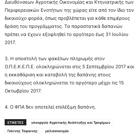
∆ιευθύνσεων Αγροτικής Οικονοµίας και Κτηνιατρικής των
Περιφερειακών Ενοτήτων της χώρας είτε από τον ίδιο τον
δικαιούχο φορέα, όπως προβλέπεται για κάθε επιµέρους
δράση του προγράµµατος. Τα παραστατικά δαπανών
πρέπει να έχουν εξοφληθεί το αργότερο έως 31 Ιουλίου
2017.
3. Η αποστολή των φακέλων πληρωµής στον
Ο.Π.Ε.Κ.Ε.Π.Ε. ολοκληρώνεται στις 5 Σεπτεµβρίου 2017 και
η εκκαθάριση και καταβολή της δαπάνης στους
δικαιούχους ολοκληρώνεται το αργότερο µέχρι τις 15
Οκτωβρίου 2017.
4. Ο ΦΠΑ δεν αποτελεί επιλέξιµη δαπάνη.
ΕΤΙΚΕΤΕΣ
υπουργείο Αγροτικής Ανάπτυξης και Τροφίμων
Γιάννης Τσιρώνης
μελισσοκομία