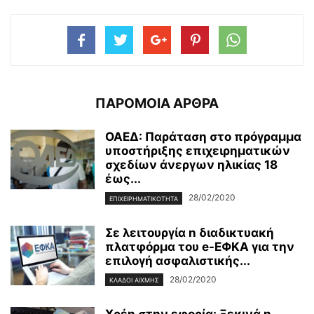
ΠΑΡΟΜΟΙΑ ΑΡΘΡΑ
ΟΑΕΔ: Παράταση στο πρόγραμμα
υποστήριξης επιχειρηματικών
σχεδίων άνεργων ηλικίας 18
έως...
28/02/2020
ΕΠΙΧΕΙΡΗΜΑΤΙΚΌΤΗΤΑ
Σε λειτουργία n διαδικτυακή
πλατφόρμα του e-ΕΦΚΑ για την
επιλογή ασφαλιστικής...
28/02/2020
ΚΛΆΔΟΙ ΑΙΧΜΉΣ
Χρέη στην εφορία: Ξεκινά η