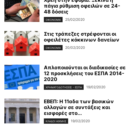
πάγια ρύθμιση οφειλών σε 24-
48 δόσεις
25/02/2020
ΟΙΚΟΝΟΜΊΑ
Στις τράπεζες στρέφονται οι
οφειλέτες κόκκινων δανείων
20/02/2020
ΟΙΚΟΝΟΜΊΑ
Απλοποιούνται οι διαδικασίες σε
12 προσκλήσεις του ΕΣΠΑ 2014-
2020
19/02/2020
ΧΡΗΜΑΤΟΔΟΤΉΣΕΙΣ - ΕΣΠΑ
ΕΒΕΠ: Η 11αδα των βασικών
αλλαγών σε συντάξεις και
εισφορές στο...
19/02/2020
ΚΛΆΔΟΙ ΑΙΧΜΉΣ