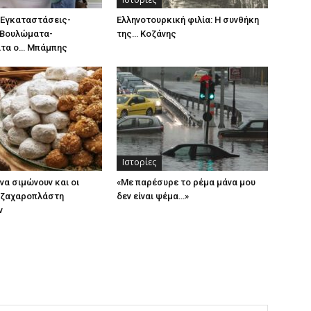
-Εγκαταστάσεις-
Ελληνοτουρκική φιλία: Η συνθήκη
-Βουλώματα-
της… Κοζάνης
τα ο… Μπάμπης
Ιστορίες
να σιμώνουν και οι
«Με παρέσυρε το ρέμα μάνα μου
 ζαχαροπλάστη
δεν είναι ψέμα…»
ν