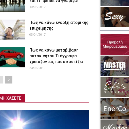
και τι πρέπει να γνωρίζω
10/05/2017
Πώς να κάνω έναρξη ατομικής
επιχείρησης
03/04/2017
Πως να κάνω μεταβίβαση
αυτοκινήτου.Τι έγγραφα
χρειάζονται, πόσο κοστίζει
24/06/2019
ΜΗ ΧΑΣΕΤΕ