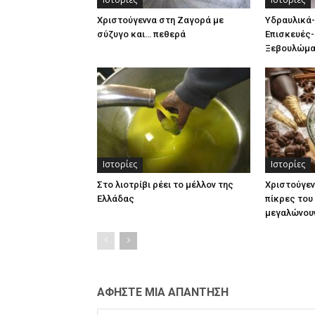
Χριστούγεννα στη Ζαγορά με
Υδραυλικά
σύζυγο και… πεθερά
Επισκευές
Ξεβουλώμα
Ιστορίες
Ιστορίες
Στο λιοτρίβι ρέει το μέλλον της
Χριστούγεν
Ελλάδας
πίκρες του
μεγαλώνου
ΑΦΗΣΤΕ ΜΙΑ ΑΠΑΝΤΗΣΗ