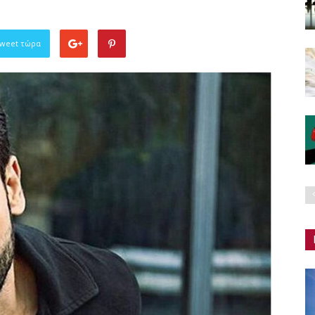
Tweet τώρα