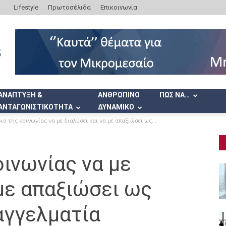
Lifestyle
Πρωτοσέλιδα
Επικοινωνία
ΑΝΑΠΤΥΞΗ &
ΑΝΘΡΩΠΙΝΟ
ΠΩΣ ΝΑ…
ΑΝΤΑΓΩΝΙΣΤΙΚΟΤΗΤΑ
ΔΥΝΑΜΙΚΟ
ιο της κοινωνίας να με διαλύσει και να με απαξιώσει ως...
οινωνίας να με
 με απαξιώσει ως
αγγελματία