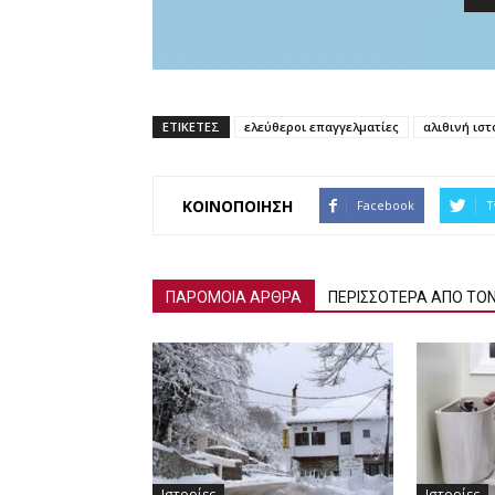
ΕΤΙΚΕΤΕΣ
ελεύθεροι επαγγελματίες
αλιθινή ιστ
ΚΟΙΝΟΠΟΙΗΣΗ
Facebook
T
ΠΑΡΟΜΟΙΑ ΑΡΘΡΑ
ΠΕΡΙΣΣΟΤΕΡΑ ΑΠΟ ΤΟ
Ιστορίες
Ιστορίες