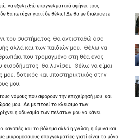
τώ, να εξελιχθώ επαγγελματικά αφήνει τους
ε θα πετύχει γιατί δε θέλω! Δε θα με διαλύσετε
όνι του συστήματος. Θα αντισταθώ όσο
ωής αλλά και των παιδιών μου. Θέλω να
νθρωπάκι που τρομαγμένο στη θέα ενός
υ εισοδήματος θα λυγίσει. Θέλω να είμαι
ές μου, δοτικός και υποστηρικτικός στην
ους μου.
τους νόμους που αφορούν την επιχείρησή μου και
ρας μου. Δε με πτοεί το κλείσιμο των
 ρίχνει η αδυναμία των πελατών μου να κάνει
ι ο καναπές και το βόλεμα αλλά η γνώση, η άμυνα και
υς μικρομεσαίους επαγγελματίες γιατί είναι το μόνο