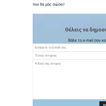
που θα μάς σώσει!
Θέλεις να δημοσι
Βάλε το e-mail σου κα