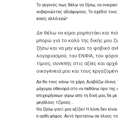
Το γεγονός πως θέλω να ζήσω, να ονειρευ
κυβερνώντες αδιάφορους. Το σχέδιό τους δ
εσείς αλλά εγώ!
Δε θέλω να είμαι ρομποτάκι και πι
μπορώ για το καλό της δικής μου ζ
ζήσω και να μην είμαι το φοβικό α
λογαριασμού, του ΕΝΦΙΑ, του φόρο
τίμιος, συνεπής στις αξίες και αρχ
οικογένειά μου και τους εργαζομέν
Δε θα τους κάνω τη χάρη. Διαβάζω όλους 
μάχομαι σθεναρά στο να πεθάνω προ της ώ
επιχειρήσεων γύρω από τη δική μου, δε με
μεγάλους τζίρους….
Θα ζήσω γιατί μου αξίζει! Η λύση δεν είνα
η ορθή ψήφος. Αυτό προτείνω σε όλους το