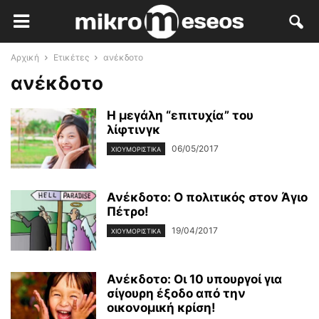
Αρχική
Ετικέτες
ανέκδοτο
ανέκδοτο
Η μεγάλη “επιτυχία” του
λίφτινγκ
06/05/2017
ΧΙΟΥΜΟΡΙΣΤΙΚΆ
Ανέκδοτο: Ο πολιτικός στον Άγιο
Πέτρο!
19/04/2017
ΧΙΟΥΜΟΡΙΣΤΙΚΆ
Ανέκδοτο: Οι 10 υπουργοί για
σίγουρη έξοδο από την
οικονομική κρίση!