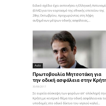
Ειδικό σχέδιο έχει εκπονήσει η Ελληνική Αστυνομί
(ΕΛΑΣ) για τον εορτασμό της εθνικής επετείου της
28ης Οκτωβρίου, προχωρώντας στη λήψη
αυξημένων μέτρων οδικής ασφάλειας,...
Auto
Πρωτοβουλία Μητσοτάκη για
την οδική ασφάλεια στην Κρήτ
30/08/2017
Σε ευρεία σύσκεψη των φορέων απ' ολόκληρή την
Κρήτη με κεντρικό θέμα την οδική ασφάλεια και τι
υποδομές στο οδικό δίκτυο του νησιού καλεί...