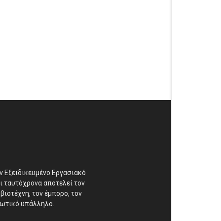
αν Εξειδικευμένο Εργασιακό
ι ταυτόχρονα αποτελεί τον
βιοτέχνη, τον έμπορο, τον
διωτικό υπάλληλο.