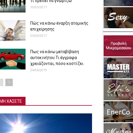
τι πρέπει να γνωρίζω
10/05/2017
Πώς να κάνω έναρξη ατομικής
επιχείρησης
03/04/2017
Πως να κάνω μεταβίβαση
αυτοκινήτου.Τι έγγραφα
χρειάζονται, πόσο κοστίζει
24/06/2019
ΜΗ ΧΑΣΕΤΕ