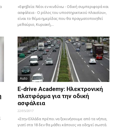
α
«Εφηβεία: Νέοι εν κινδύνω - Οδική συμπεριφορά και
ασφάλεια - Ο ρόλος του υποστηρικτικού πλαισίου»,
είναι το θέμα ημερίδας που θα πραγματοποιηθεί
μεθαύριο, Κυριακή,...
Auto
E-drive Academy: Ηλεκτρονική
η
πλατφόρμα για την οδική
ασφάλεια
22/05/2017
ς
«Στην Ελλάδα πρέπει να ξεκινήσουμε από τα νήπια,
γιατί στα 18 δεν θα μάθει κάποιος να οδηγεί σωστά.