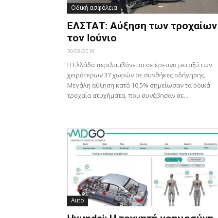
Οδική ασφάλεια
ΕΛΣΤΑΤ: Αύξηση των τροχαίων
τον Ιούνιο
30/08/2019
Η Ελλάδα περιλαμβάνεται σε έρευνα μεταξύ των
χειρότερων 37 χωρών σε συνθήκες οδήγησης.
Μεγάλη αύξηση κατά 10,5% σημείωσαν τα οδικά
τροχαία ατυχήματα, που συνέβησαν σε...
Auto