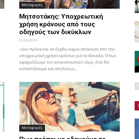
Μεταφορές
Μητσοτάκης: Υποχρεωτική
χρήση κράνους από τους
οδηγούς των δικύκλων
01/08/2019
«Δεν πρόκειται να δεχθώ καμία απόκλιση από την
υποχρεωτική χρήση κράνους για τα δίκυκλα. Όπως
εφαρμόζουμε τον αντικαπνιστικό νόμο, έτσι θα
καταστήσουμε και απολύτως...
Μεταφορές