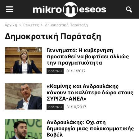
Αρχική
Ετικέτες
Δημοκρατική Παράταξη
Δημοκρατική Παράταξη
Γεννηματά: Η κυβέρνηση
προσπαθεί να βαφτίσει αλλιώς
την πραγματικότητα
01/11/2017
ΠΟΛΙΤΙΚΉ
«Καμίνης και Ανδρουλάκης
κάνουν το καλύτερο δώρο στους
ΣΥΡΙΖΑ-ΑΝΕΛ»
31/10/2017
ΠΟΛΙΤΙΚΉ
Ανδρουλάκης: Όχι στη
δημιουργία μιας πολυκομματικής
Βαβέλ