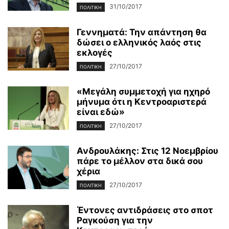
31/10/2017
ΠΟΛΙΤΙΚΉ
Γεννηματά: Την απάντηση θα
δώσει ο ελληνικός λαός στις
εκλογές
27/10/2017
ΠΟΛΙΤΙΚΉ
«Μεγάλη συμμετοχή για ηχηρό
μήνυμα ότι η Κεντροαριστερά
είναι εδώ»
27/10/2017
ΠΟΛΙΤΙΚΉ
Ανδρουλάκης: Στις 12 Νοεμβρίου
πάρε το μέλλον στα δικά σου
χέρια
27/10/2017
ΠΟΛΙΤΙΚΉ
Έντονες αντιδράσεις στο σποτ
Ραγκούση για την