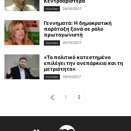
Κεντροαριστερά
24/10/2017
ΠΟΛΙΤΙΚΉ
Γεννηματά: Η δημοκρατική
παράταξη ξανά σε ρόλο
πρωταγωνιστή
20/10/2017
ΠΟΛΙΤΙΚΉ
«Το πολιτικό κατεστημένο
επιλέγει την ανεπάρκεια και τη
μετριότητα»
19/10/2017
ΠΟΛΙΤΙΚΉ
1
2