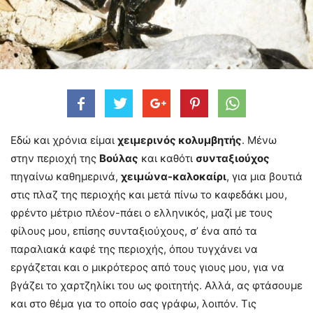
Εδώ και χρόνια είμαι
χειμερινός κολυμβητής
. Μένω
στην περιοχή της
Βούλας
και καθότι
συνταξιούχος
πηγαίνω καθημερινά,
χειμώνα-καλοκαίρι
, για μια βουτιά
στις πλαζ της περιοχής και μετά πίνω το καφεδάκι μου,
φρέντο μέτριο πλέον-πάει ο ελληνικός, μαζί με τους
φίλους μου, επίσης συνταξιούχους, σ’ ένα από τα
παραλιακά καφέ της περιοχής, όπου τυγχάνει να
εργάζεται και ο μικρότερος από τους γιους μου, για να
βγάζει το χαρτζηλίκι του ως φοιτητής. Αλλά, ας φτάσουμε
και στο θέμα για το οποίο σας γράφω, λοιπόν. Τις