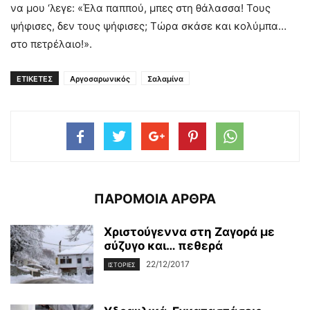
να μου ‘λεγε: «Έλα παππού, μπες στη θάλασσα! Τους
ψήφισες, δεν τους ψήφισες; Τώρα σκάσε και κολύμπα…
στο πετρέλαιο!».
ΕΤΙΚΕΤΕΣ
Αργοσαρωνικός
Σαλαμίνα
ΠΑΡΟΜΟΙΑ ΑΡΘΡΑ
Χριστούγεννα στη Ζαγορά με
σύζυγο και… πεθερά
22/12/2017
ΙΣΤΟΡΊΕΣ